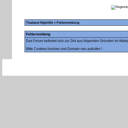
Thailand-Nightlife
» Fehlermeldung
Fehlermeldung
Das Forum befindet sich zur Zeit aus folgenden Gründen im War
Bitte Cookies löschen und Domain neu aufrufen !